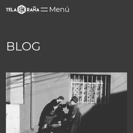
Menú
BLOG